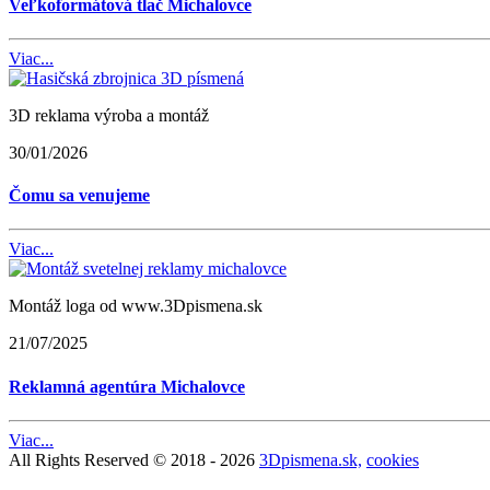
Veľkoformátová tlač Michalovce
Viac...
3D reklama výroba a montáž
30/01/2026
Čomu sa venujeme
Viac...
Montáž loga od www.3Dpismena.sk
21/07/2025
Reklamná agentúra Michalovce
Viac...
All Rights Reserved © 2018 - 2026
3Dpismena.sk,
cookies