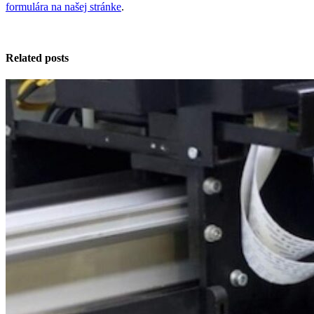
formulára na našej stránke
.
Related posts