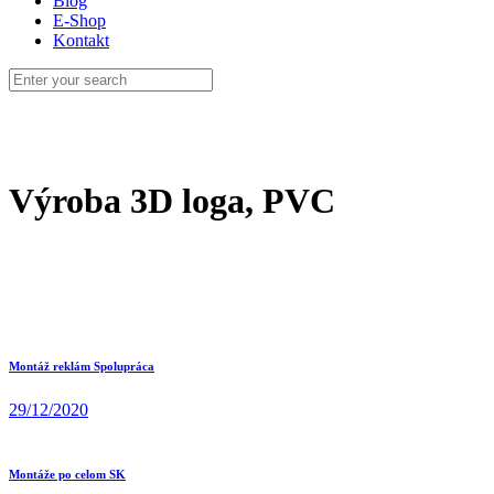
Blog
E-Shop
Kontakt
Výroba 3D loga, PVC
Montáž reklám Spolupráca
29/12/2020
Montáže po celom SK