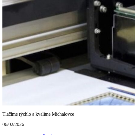
Tlačíme rýchlo a kvalitne Michalovce
06/02/2026