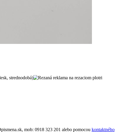
lesk, strednodobá)
@3Dpismena.sk, mob: 0918 323 201 alebo pomocou
kontaktného