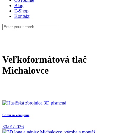
Čo robíme
Blog
E-Shop
Kontakt
Veľkoformátová tlač
Michalovce
Čomu sa venujeme
30/01/2026