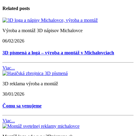
Related posts
Výroba a montáž 3D nápisov Michalovce
06/02/2026
3D písmená a logá – výroba a montáž v Michalovciach
Viac...
3D reklama výroba a montáž
30/01/2026
Čomu sa venujeme
Viac...