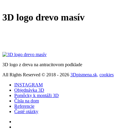
3D logo drevo masív
3D logo z dreva na antracitovom podklade
All Rights Reserved © 2018 - 2026
3Dpismena.sk,
cookies
INSTAGRAM
Objednávka 3D
Pomôcky k montáži 3D
Čísla na dom
Referencie
Časté otázky